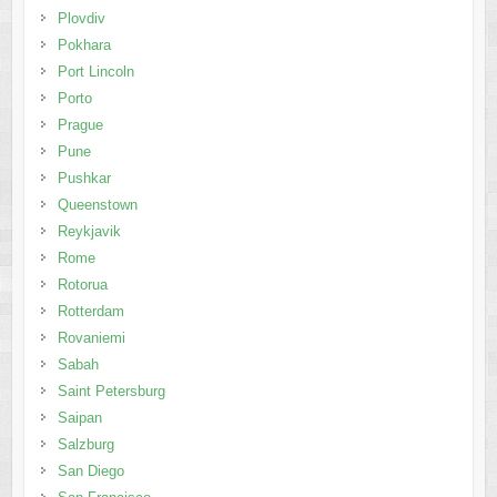
Plovdiv
Pokhara
Port Lincoln
Porto
Prague
Pune
Pushkar
Queenstown
Reykjavik
Rome
Rotorua
Rotterdam
Rovaniemi
Sabah
Saint Petersburg
Saipan
Salzburg
San Diego