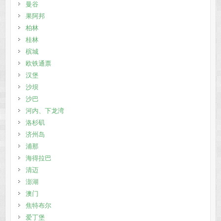
曼谷
果阿邦
柏林
桂林
槟城
欧铁通票
汉堡
沙坝
沙巴
河内、下龙湾
洛杉矶
济州岛
浦那
海得拉巴
清迈
澎湖
澳门
焦特布尔
爱丁堡