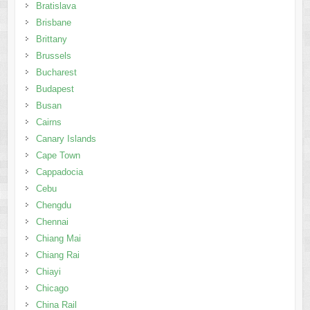
Bratislava
Brisbane
Brittany
Brussels
Bucharest
Budapest
Busan
Cairns
Canary Islands
Cape Town
Cappadocia
Cebu
Chengdu
Chennai
Chiang Mai
Chiang Rai
Chiayi
Chicago
China Rail