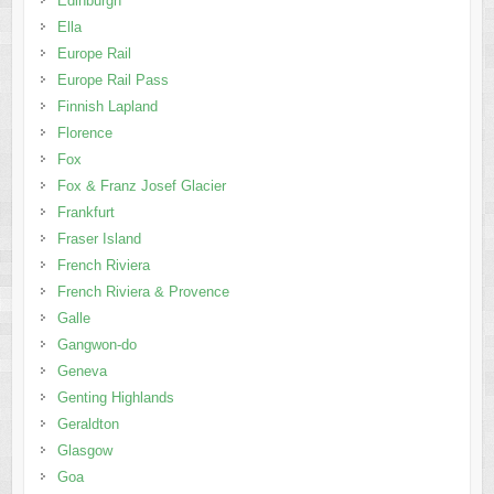
Edinburgh
Ella
Europe Rail
Europe Rail Pass
Finnish Lapland
Florence
Fox
Fox & Franz Josef Glacier
Frankfurt
Fraser Island
French Riviera
French Riviera & Provence
Galle
Gangwon-do
Geneva
Genting Highlands
Geraldton
Glasgow
Goa