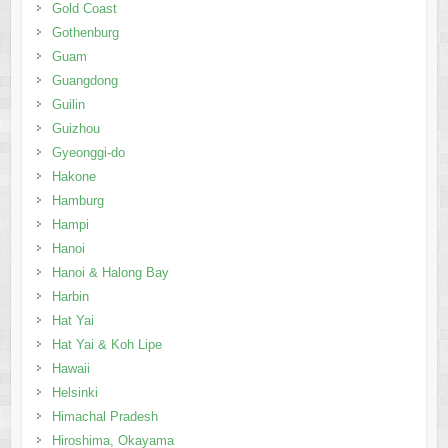
Gold Coast
Gothenburg
Guam
Guangdong
Guilin
Guizhou
Gyeonggi-do
Hakone
Hamburg
Hampi
Hanoi
Hanoi & Halong Bay
Harbin
Hat Yai
Hat Yai & Koh Lipe
Hawaii
Helsinki
Himachal Pradesh
Hiroshima, Okayama