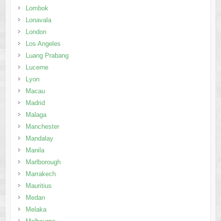
Lombok
Lonavala
London
Los Angeles
Luang Prabang
Lucerne
Lyon
Macau
Madrid
Malaga
Manchester
Mandalay
Manila
Marlborough
Marrakech
Mauritius
Medan
Melaka