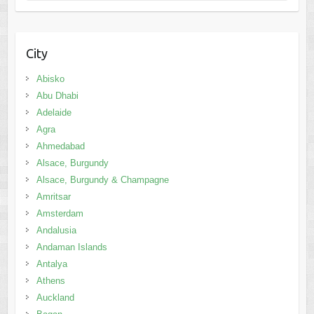
City
Abisko
Abu Dhabi
Adelaide
Agra
Ahmedabad
Alsace, Burgundy
Alsace, Burgundy & Champagne
Amritsar
Amsterdam
Andalusia
Andaman Islands
Antalya
Athens
Auckland