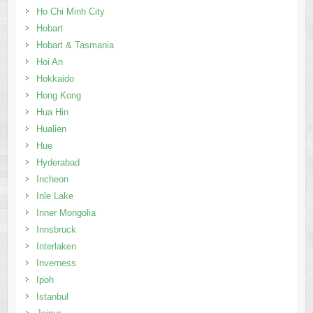
Ho Chi Minh City
Hobart
Hobart & Tasmania
Hoi An
Hokkaido
Hong Kong
Hua Hin
Hualien
Hue
Hyderabad
Incheon
Inle Lake
Inner Mongolia
Innsbruck
Interlaken
Inverness
Ipoh
Istanbul