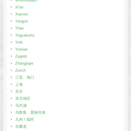
Whitsundays
Xi'an
Xiamen
Yangon
Yilan
Yogyakarta
York
Yunnan
Zagreb
Zhangjiajie
Zurich
三亚、海口
上海
东京
东北地区
乌代浦
乌鲁鲁、爱丽丝泉
九州 / 福冈
京畿道