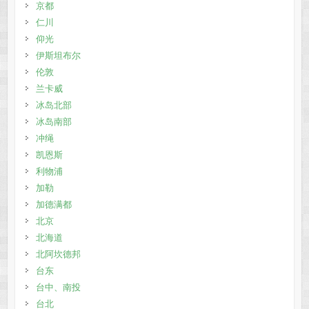
京都
仁川
仰光
伊斯坦布尔
伦敦
兰卡威
冰岛北部
冰岛南部
冲绳
凯恩斯
利物浦
加勒
加德满都
北京
北海道
北阿坎德邦
台东
台中、南投
台北