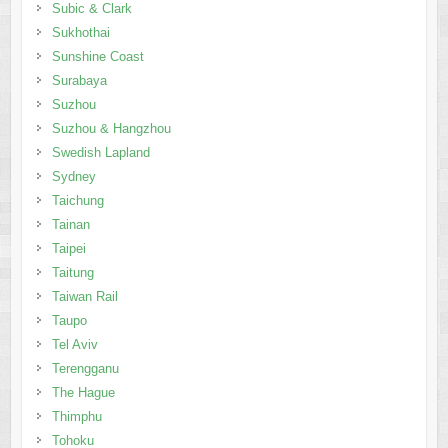
Subic & Clark
Sukhothai
Sunshine Coast
Surabaya
Suzhou
Suzhou & Hangzhou
Swedish Lapland
Sydney
Taichung
Tainan
Taipei
Taitung
Taiwan Rail
Taupo
Tel Aviv
Terengganu
The Hague
Thimphu
Tohoku