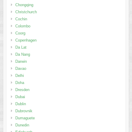
Chongqing
Christchurch
Cochin
Colombo
Coorg
Copenhagen
Da Lat
Da Nang
Darwin
Davao
Delhi
Doha
Dresden
Dubai
Dublin
Dubrovnik
Dumaguete
Dunedin