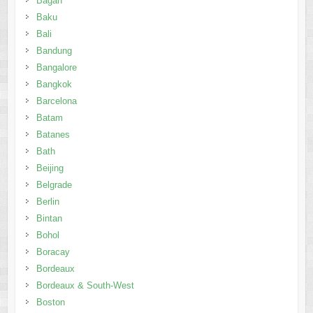
Bagan
Baku
Bali
Bandung
Bangalore
Bangkok
Barcelona
Batam
Batanes
Bath
Beijing
Belgrade
Berlin
Bintan
Bohol
Boracay
Bordeaux
Bordeaux & South-West
Boston