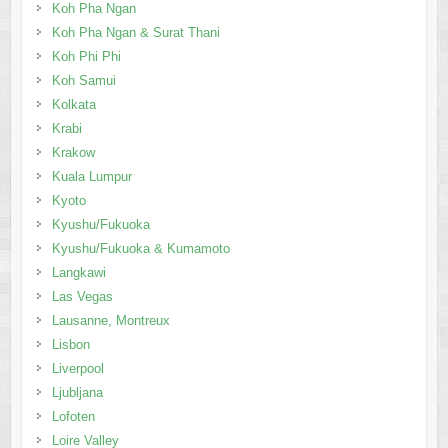
Koh Pha Ngan
Koh Pha Ngan & Surat Thani
Koh Phi Phi
Koh Samui
Kolkata
Krabi
Krakow
Kuala Lumpur
Kyoto
Kyushu/Fukuoka
Kyushu/Fukuoka & Kumamoto
Langkawi
Las Vegas
Lausanne, Montreux
Lisbon
Liverpool
Ljubljana
Lofoten
Loire Valley