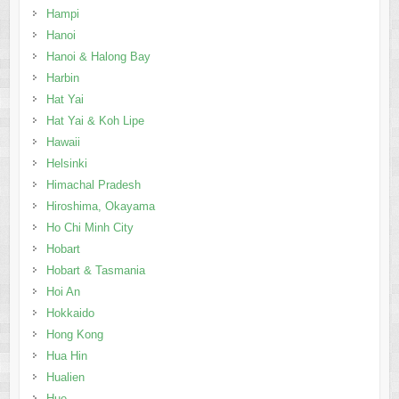
Hampi
Hanoi
Hanoi & Halong Bay
Harbin
Hat Yai
Hat Yai & Koh Lipe
Hawaii
Helsinki
Himachal Pradesh
Hiroshima, Okayama
Ho Chi Minh City
Hobart
Hobart & Tasmania
Hoi An
Hokkaido
Hong Kong
Hua Hin
Hualien
Hue