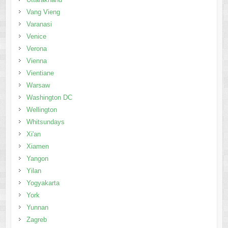
Vang Vieng
Varanasi
Venice
Verona
Vienna
Vientiane
Warsaw
Washington DC
Wellington
Whitsundays
Xi'an
Xiamen
Yangon
Yilan
Yogyakarta
York
Yunnan
Zagreb