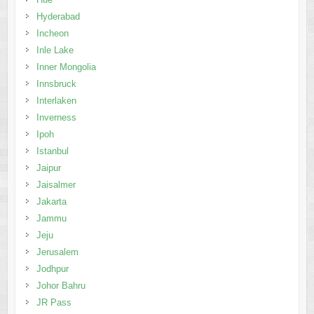
Hyderabad
Incheon
Inle Lake
Inner Mongolia
Innsbruck
Interlaken
Inverness
Ipoh
Istanbul
Jaipur
Jaisalmer
Jakarta
Jammu
Jeju
Jerusalem
Jodhpur
Johor Bahru
JR Pass