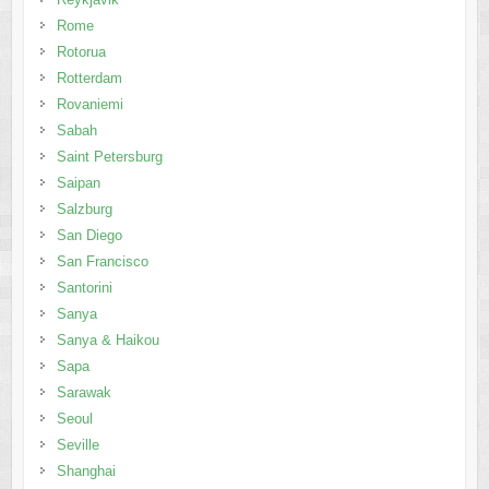
Rome
Rotorua
Rotterdam
Rovaniemi
Sabah
Saint Petersburg
Saipan
Salzburg
San Diego
San Francisco
Santorini
Sanya
Sanya & Haikou
Sapa
Sarawak
Seoul
Seville
Shanghai