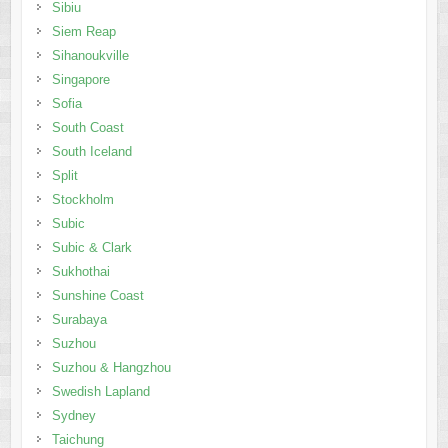
Sibiu
Siem Reap
Sihanoukville
Singapore
Sofia
South Coast
South Iceland
Split
Stockholm
Subic
Subic & Clark
Sukhothai
Sunshine Coast
Surabaya
Suzhou
Suzhou & Hangzhou
Swedish Lapland
Sydney
Taichung