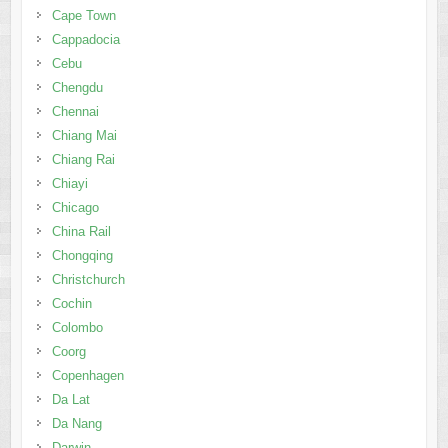
Cape Town
Cappadocia
Cebu
Chengdu
Chennai
Chiang Mai
Chiang Rai
Chiayi
Chicago
China Rail
Chongqing
Christchurch
Cochin
Colombo
Coorg
Copenhagen
Da Lat
Da Nang
Darwin