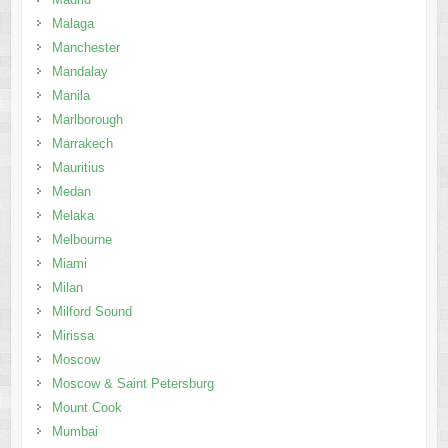
Malaga
Manchester
Mandalay
Manila
Marlborough
Marrakech
Mauritius
Medan
Melaka
Melbourne
Miami
Milan
Milford Sound
Mirissa
Moscow
Moscow & Saint Petersburg
Mount Cook
Mumbai