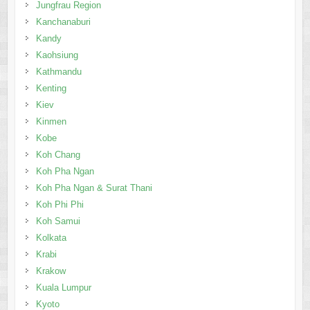
Jungfrau Region
Kanchanaburi
Kandy
Kaohsiung
Kathmandu
Kenting
Kiev
Kinmen
Kobe
Koh Chang
Koh Pha Ngan
Koh Pha Ngan & Surat Thani
Koh Phi Phi
Koh Samui
Kolkata
Krabi
Krakow
Kuala Lumpur
Kyoto