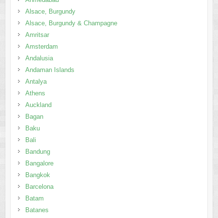
Alsace, Burgundy
Alsace, Burgundy & Champagne
Amritsar
Amsterdam
Andalusia
Andaman Islands
Antalya
Athens
Auckland
Bagan
Baku
Bali
Bandung
Bangalore
Bangkok
Barcelona
Batam
Batanes