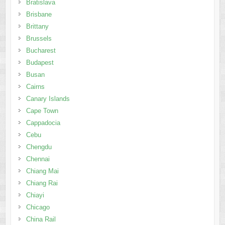
Bratislava
Brisbane
Brittany
Brussels
Bucharest
Budapest
Busan
Cairns
Canary Islands
Cape Town
Cappadocia
Cebu
Chengdu
Chennai
Chiang Mai
Chiang Rai
Chiayi
Chicago
China Rail