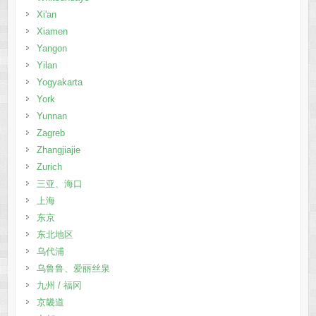
Xi'an
Xiamen
Yangon
Yilan
Yogyakarta
York
Yunnan
Zagreb
Zhangjiajie
Zurich
三亚、海口
上海
东京
东北地区
乌代浦
乌鲁鲁、爱丽丝泉
九州 / 福冈
京畿道