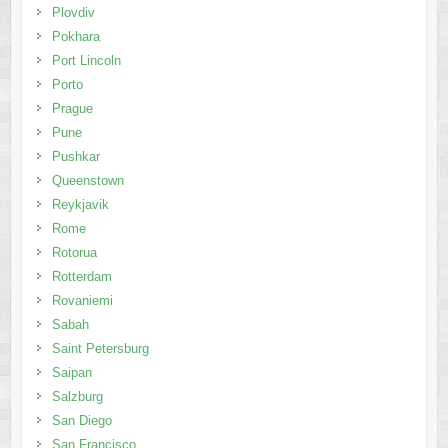
Plovdiv
Pokhara
Port Lincoln
Porto
Prague
Pune
Pushkar
Queenstown
Reykjavik
Rome
Rotorua
Rotterdam
Rovaniemi
Sabah
Saint Petersburg
Saipan
Salzburg
San Diego
San Francisco