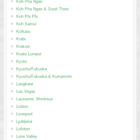
Koh Pha Ngan
Koh Pha Ngan & Surat Thani
Koh Phi Phi
Koh Samui
Kolkata
Krabi
Krakow
Kuala Lumpur
Kyoto
Kyushu/Fukuoka
Kyushu/Fukuoka & Kumamoto
Langkawi
Las Vegas
Lausanne, Montreux
Lisbon
Liverpool
Ljubljana
Lofoten
Loire Valley