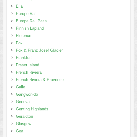
Ella
Europe Rail
Europe Rail Pass
Finnish Lapland
Florence
Fox
Fox & Franz Josef Glacier
Frankfurt
Fraser Island
French Riviera
French Riviera & Provence
Galle
Gangwon-do
Geneva
Genting Highlands
Geraldton
Glasgow
Goa