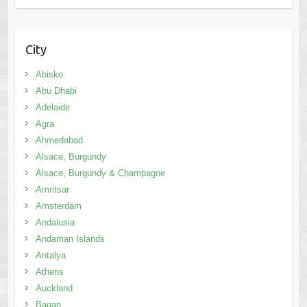
City
Abisko
Abu Dhabi
Adelaide
Agra
Ahmedabad
Alsace, Burgundy
Alsace, Burgundy & Champagne
Amritsar
Amsterdam
Andalusia
Andaman Islands
Antalya
Athens
Auckland
Bagan