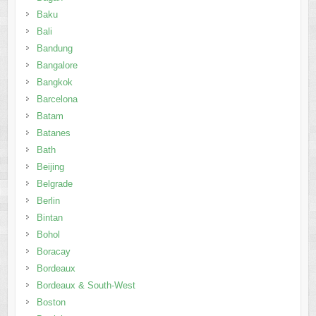
Baku
Bali
Bandung
Bangalore
Bangkok
Barcelona
Batam
Batanes
Bath
Beijing
Belgrade
Berlin
Bintan
Bohol
Boracay
Bordeaux
Bordeaux & South-West
Boston