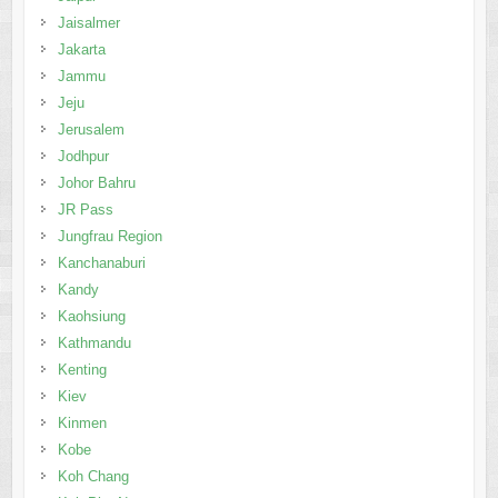
Jaisalmer
Jakarta
Jammu
Jeju
Jerusalem
Jodhpur
Johor Bahru
JR Pass
Jungfrau Region
Kanchanaburi
Kandy
Kaohsiung
Kathmandu
Kenting
Kiev
Kinmen
Kobe
Koh Chang