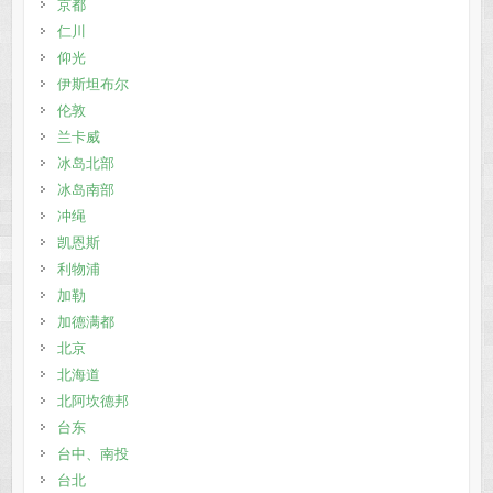
京都
仁川
仰光
伊斯坦布尔
伦敦
兰卡威
冰岛北部
冰岛南部
冲绳
凯恩斯
利物浦
加勒
加德满都
北京
北海道
北阿坎德邦
台东
台中、南投
台北