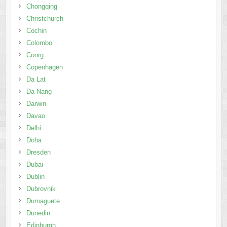
Chongqing
Christchurch
Cochin
Colombo
Coorg
Copenhagen
Da Lat
Da Nang
Darwin
Davao
Delhi
Doha
Dresden
Dubai
Dublin
Dubrovnik
Dumaguete
Dunedin
Edinburgh