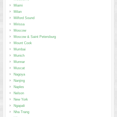
Miami
Milan
Milford Sound
Mirissa
Moscow
Moscow & Saint Petersburg
Mount Cook
Mumbai
Munich
Munnar
Muscat
Nagoya
Nanjing
Naples
Nelson
New York
Ngapali
Nha Trang