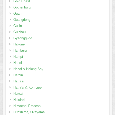
Gold Coast
Gothenburg
Guam
Guangdong
Guilin
Guizhou
Gyeonggi-do
Hakone
Hamburg
Hampi
Hanoi
Hanoi & Halong Bay
Harbin
Hat Yai
Hat Yai & Koh Lipe
Hawaii
Helsinki
Himachal Pradesh
Hiroshima, Okayama