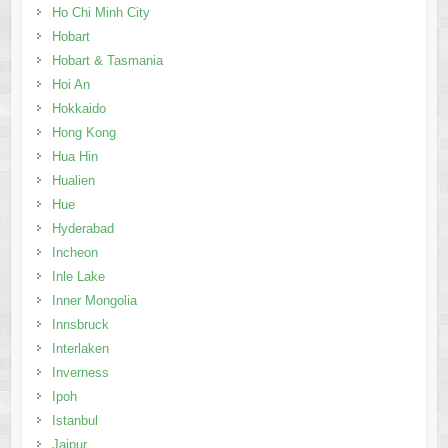
Ho Chi Minh City
Hobart
Hobart & Tasmania
Hoi An
Hokkaido
Hong Kong
Hua Hin
Hualien
Hue
Hyderabad
Incheon
Inle Lake
Inner Mongolia
Innsbruck
Interlaken
Inverness
Ipoh
Istanbul
Jaipur