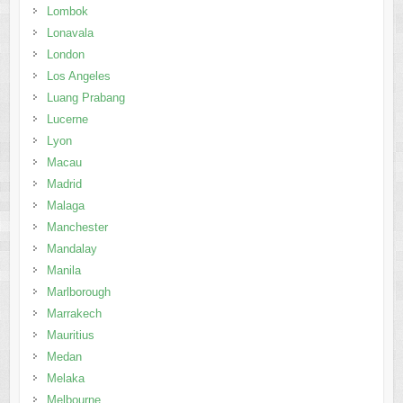
Lombok
Lonavala
London
Los Angeles
Luang Prabang
Lucerne
Lyon
Macau
Madrid
Malaga
Manchester
Mandalay
Manila
Marlborough
Marrakech
Mauritius
Medan
Melaka
Melbourne